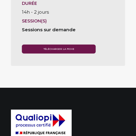
DURÉE
14h - 2 jours
SESSION(S)
Sessions sur demande
TÉLÉCHARGER LA FICHE